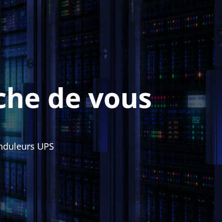
che de vous
Onduleurs UPS