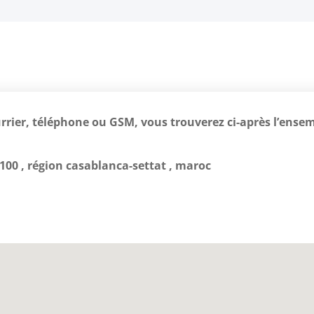
rrier, téléphone ou GSM, vous trouverez ci-après l’ense
100 , région casablanca-settat , maroc