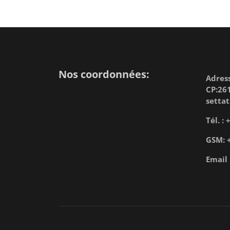
Nos coordonnées:
Adress
CP:261
settat
Tél. :
GSM: 
Email